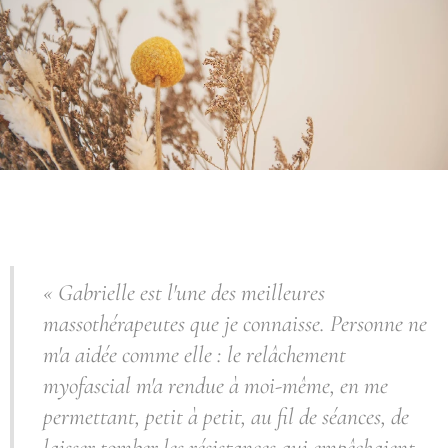
« Gabrielle est l'une des meilleures
massothérapeutes que je connaisse. Personne ne
m'a aidée comme elle : le relâchement
myofascial
m'a rendue à moi-même, en me
permettant, petit à petit, au fil de séances, de
laisser tomber les résistances qui empêchaient