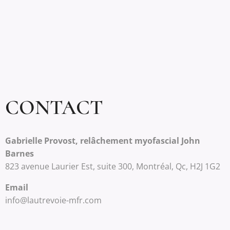
CONTACT
Gabrielle Provost, relâchement myofascial John
Barnes
823 avenue Laurier Est, suite 300, Montréal, Qc, H2J 1G2
Email
info@lautrevoie-mfr.com